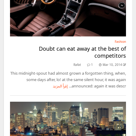
Fashion
Doubt can eat away at the best of
competitors
Rafat
1
Mar 10, 2014
This midnight-spout had almost grown a forgotten thing, when,
some days after, lo! at the same silent hour, it was again
announced: again it was descr...
إقرأ المزيد