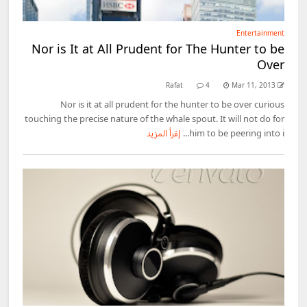
Entertainment
Nor is It at All Prudent for The Hunter to be
Over
Rafat
4
Mar 11, 2013
Nor is it at all prudent for the hunter to be over curious
touching the precise nature of the whale spout. It will not do for
him to be peering into i...
إقرأ المزيد