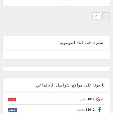
2
1
اشترك فى قناه اليوتيوب
تابعونا على مواقع التواصل الإجتماعي
1014
متابع
متابعة
31012
معجب
اعجبني