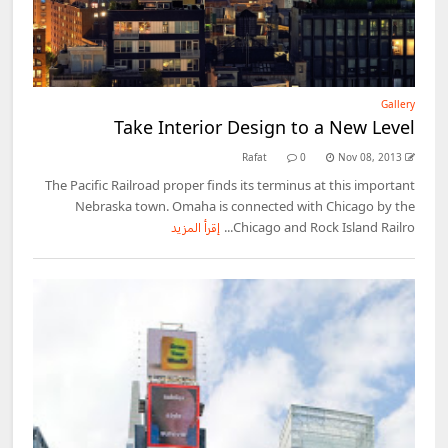
Gallery
Take Interior Design to a New Level
Rafat
0
Nov 08, 2013
The Pacific Railroad proper finds its terminus at this important
Nebraska town. Omaha is connected with Chicago by the
Chicago and Rock Island Railro...
إقرأ المزيد