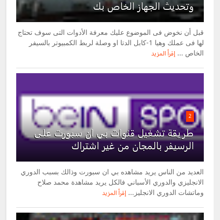
وتحديث الجهاز الخاص بك
قبل أن نخوض فى الموضوع عليك معرفة الأدوات التى سوف تحتاج
لها فى عملك وهيا 1-كابل الدتا او وصلة لربط الكمبيوتر بالسيفر
الخاص ...
إقرأ المزيد
2
طريقة تشغيل قنوات بي ان سبورت على
الرسيفر بالمجان من غير اشتراك
العديد من الناس يريد مشاهده بي ان سبورت وذالك بسبب الدوري
الانجليزي والدوري الأسباني فالكل يريد مشاهدة محمد صلاح
وماتشات الدوري الانجليز...
إقرأ المزيد