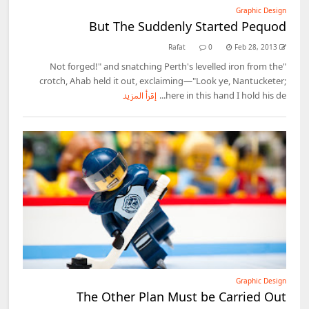
Graphic Design
But The Suddenly Started Pequod
Rafat
0
Feb 28, 2013
"Not forged!" and snatching Perth's levelled iron from the
crotch, Ahab held it out, exclaiming—"Look ye, Nantucketer;
here in this hand I hold his de...
إقرأ المزيد
Graphic Design
The Other Plan Must be Carried Out