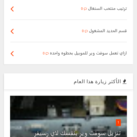
ترتيب منتخب السنغال
0
قسم الحديد المشغول
0
ازاي تعمل سوفت وير للموبيل بخطوه واحده
0
الأكثر زيارة هذا العام
1
تنزيل سوفت وير بنفسك لاي رسيفر