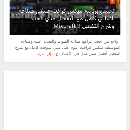
6
تحميل برنامج ميكس كرافت عملاق صناعه
الاغاني كامل مع التفعيل مدي الحياه
وشرح التفعيل Mixcraft 9
واحد من افضل برامج صناعه الصوت والتعديل عليه وصناعه
الموسيقه ميكس كرافت اليوم على ميني سوفت كامل مع شرح
التفعيل أفضل سير عمل في الأعمال. ع...
إقرأ المزيد