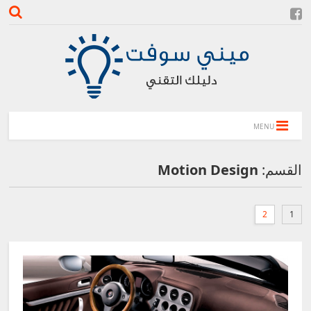
MENU
القسم:
Motion Design
2
1