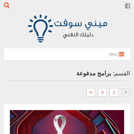
MENU
القسم:
برامج مدفوعة
4
3
2
1