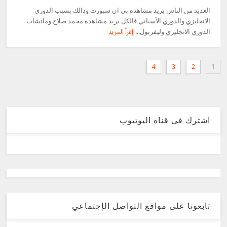
العديد من الناس يريد مشاهده بي ان سبورت وذالك بسبب الدوري
الانجليزي والدوري الأسباني فالكل يريد مشاهدة محمد صلاح وماتشات
الدوري الانجليزي وليفربول...
إقرأ المزيد
4
3
2
1
اشترك فى قناه اليوتيوب
تابعونا على مواقع التواصل الإجتماعي