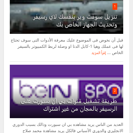
1
تنزيل سوفت وير بنفسك لاي رسيفر
وتحديث الجهاز الخاص بك
قبل أن نخوض فى الموضوع عليك معرفة الأدوات التى سوف تحتاج
لها فى عملك وهيا 1-كابل الدتا او وصلة لربط الكمبيوتر بالسيفر
الخاص ...
إقرأ المزيد
2
طريقة تشغيل قنوات بي ان سبورت على
الرسيفر بالمجان من غير اشتراك
العديد من الناس يريد مشاهده بي ان سبورت وذالك بسبب الدوري
الانجليزي والدوري الأسباني فالكل يريد مشاهدة محمد صلاح