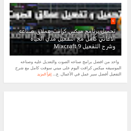
6
تحميل برنامج ميكس كرافت عملاق صناعه
الاغاني كامل مع التفعيل مدي الحياه
وشرح التفعيل Mixcraft 9
واحد من افضل برامج صناعه الصوت والتعديل عليه وصناعه
الموسيقه ميكس كرافت اليوم على ميني سوفت كامل مع شرح
التفعيل أفضل سير عمل في الأعمال. ع...
إقرأ المزيد