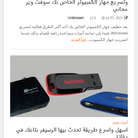
وتسريع جهاز الكمبيوتر الخاص بك سوفت وير
مجاني
Unknown
0
Jul 07, 2021
يعد تنظيف جهاز الكمبيوتر الخاص بك أحد أكثر الطرق فعالية لتسريع
Windows. فيما يلي ثمانية أدوات مساعدة رائعة للقيام بذلك.عندما
اشتريت جهاز الكمبيوت...
إقرأ المزيد
أدوات بلوجر
اسهل واسرع طريقة تحدث بيها الرسيفر بتاعك في
دقائق