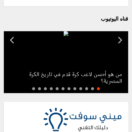
قناه اليوتيوب
من هو أحسن لاعب كرة قدم في تاريخ الكرة
المصرية؟