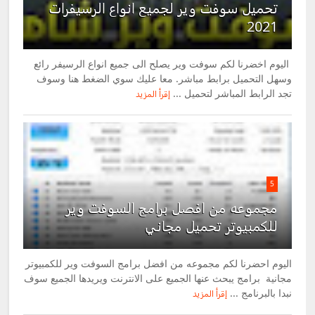
تحميل سوفت وير لجميع انواع الرسيفرات
2021
اليوم اخضرنا لكم سوفت وير يصلح الى جميع انواع الرسيفر رائع
وسهل التحميل برابط مباشر. معا عليك سوي الضغط هنا وسوف
تجد الرابط المباشر لتحميل ...
إقرأ المزيد
5
مجموعه من افصل برامج السوفت وير
للكمبيوتر تحميل مجاني
اليوم احضرنا لكم مجموعه من افضل برامج السوفت وير للكمبيوتر
مجانية برامج يبحث عنها الجميع على الانترنت ويريدها الجميع سوف
نبدا بالبرنامج ...
إقرأ المزيد