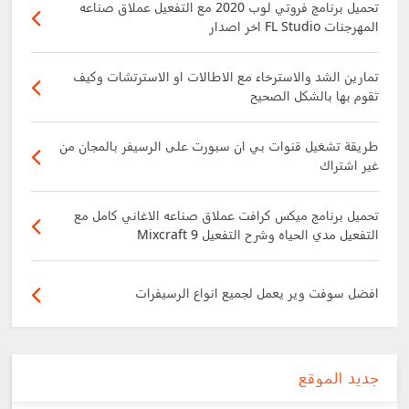
تحميل برنامج فروتي لوب 2020 مع التفعيل عملاق صناعه
المهرجنات FL Studio اخر اصدار
تمارين الشد والاسترخاء مع الاطالات او الاسترتشات وكيف
تقوم بها بالشكل الصحيح
طريقة تشغيل قنوات بي ان سبورت على الرسيفر بالمجان من
غير اشتراك
تحميل برنامج ميكس كرافت عملاق صناعه الاغاني كامل مع
التفعيل مدي الحياه وشرح التفعيل Mixcraft 9
افضل سوفت وير يعمل لجميع انواع الرسيفرات
جديد الموقع