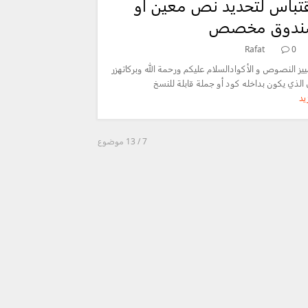
قتباس لتحديد نص معين أو
صندوق مخصص
Rafat
0
ييز النصوص و الأكوادالسلام عليكم ورحمة الله وبركاتهزر
الذي يكون بداخله كود أو جملة قابلة للنسخ
يد
7
/ 13 موضوع