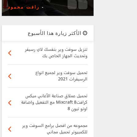
-
رافت محمود
الأكثر زيارة هذا الأسبوع
تنزيل سوفت وير بنفسك لاي رسيفر
وتحديث الجهاز الخاص بك
تحميل سوفت وير لجميع انواع
الرسيفرات 2021
تحميل عملاق صناعة الأغاني ميكس
كرافت8 Mixcraft مع التفعيل واضافة
اوتو تيون 8
مجموعه من افصل برامج السوفت وير
للكمبيوتر تحميل مجاني