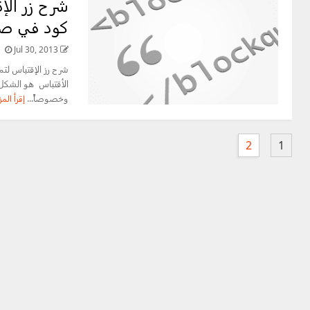
شرح زر الإ
كود في 
Jul 30, 2013
شرح رز الإقتباس لتم
الأقتباس هو الشكل 
وخصوصاً...
إقرأ المز
2
1