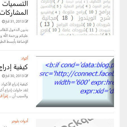
التسميات ا
المشاركات
Jul 31, 2013
بدون الدخول للقال
عليكم ورحمة الله و
الإضافة بأبسط الط
أكواد
كيفية إدرا
Jul 30, 2013
كيفية إدراج الأكواد
لقد حاولت إدراج أك
والسبب أن ...
إقرأ ال
أدوات بلوجر