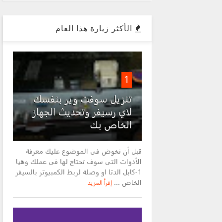
الأكثر زيارة هذا العام
1
تنزيل سوفت وير بنفسك
لاي رسيفر وتحديث الجهاز
الخاص بك
قبل أن نخوض فى الموضوع عليك معرفة
الأدوات التى سوف تحتاج لها فى عملك وهيا
1-كابل الدتا او وصلة لربط الكمبيوتر بالسيفر
الخاص ...
إقرأ المزيد