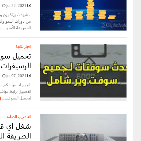
Jul 22, 2021
من دورات النمو والت
المعروفة الأسو...
إق
اخبار تقنية
تحميل سوفت
الرسيفرات 2021
Jul 07, 2021
اليوم اخضرنا لكم س
التحميل برابط مباش
لتحميل السوفت...
إ
التنصيب الصامت
شغل اي قنا
الطريقة الجدي