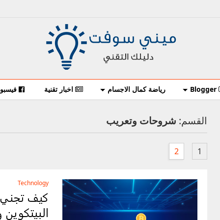
Blogger
رياضة كمال الاجسام
اخبار تقنية
فيسبو
القسم:
شروحات وتعريب
2
1
Technology
كيف تجني ا
البيتكوين و