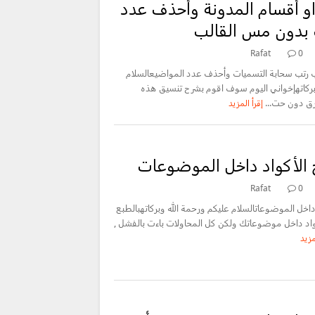
و أقسام المدونة وأحذف عدد
 بدون مس القالب
Rafat
0
ب رتب سحابة التسميات وأحذف عدد المواضيعالسلام
بركاتهإخواني اليوم سوف اقوم بشرح تنسيق هذه
رق دون حت...
إقرأ المزيد
ج الأكواد داخل الموضوعات
Rafat
0
 داخل الموضوعاتالسلام عليكم ورحمة الله وبركاتهبالطبع
واد داخل موضوعاتك ولكن كل المحاولات باءت بالفشل ,
مزيد