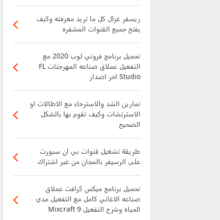
ريسفر غزال كل ما تريد معرفته وكيف
يفتح جميع القنوات المشفره
تحميل برنامج فروتي لوب 2020 مع
التفعيل عملاق صناعه المهرجنات FL
Studio اخر اصدار
تمارين الشد والاسترخاء مع الاطالات او
الاسترتشات وكيف تقوم بها بالشكل
الصحيح
طريقة تشغيل قنوات بي ان سبورت
على الرسيفر بالمجان من غير اشتراك
تحميل برنامج ميكس كرافت عملاق
صناعه الاغاني كامل مع التفعيل مدي
الحياه وشرح التفعيل Mixcraft 9