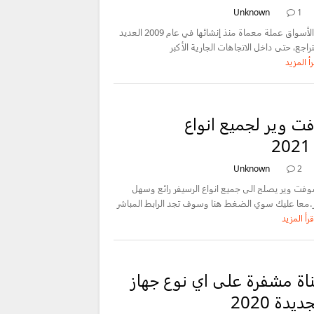
Unknown
1
، شهدت بيتكوين والأسواق عملة معماة منذ إنشائها في عام 2009 العديد
راجع، حتى داخل الاتجاهات الجارية الأكبر
رأ المزيد
 وير لجميع انواع
Unknown
2
وفت وير يصلح الى جميع انواع الرسيفر رائع وسهل
ر.معا عليك سوي الضغط هنا وسوف تجد الرابط المباشر
قرأ المزيد
ة مشفرة على اي نوع جهاز
دة 2020