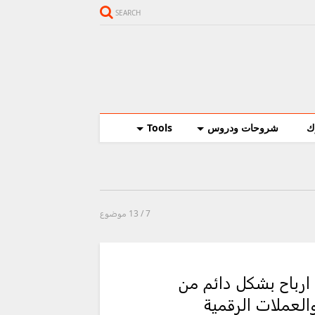
SEARCH
ك
شروحات ودروس
Tools
7
/ 13 موضوع
رباح بشكل دائم من
العملات الرقمية